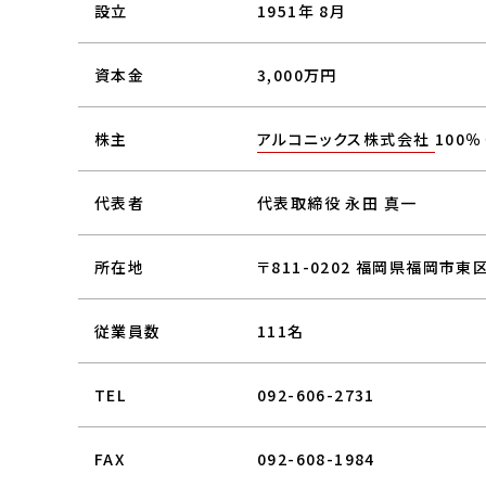
設立
1951年 8月
資本金
3,000万円
株主
アルコニックス株式会社
100
代表者
代表取締役 永田 真一
所在地
〒811-0202 福岡県福岡市東
従業員数
111名
TEL
092-606-2731
FAX
092-608-1984