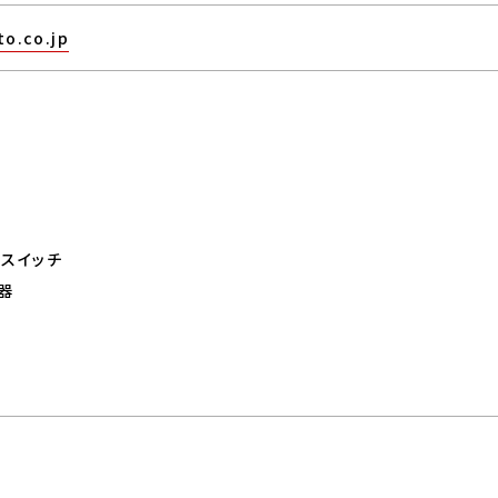
o.co.jp
スイッチ
器