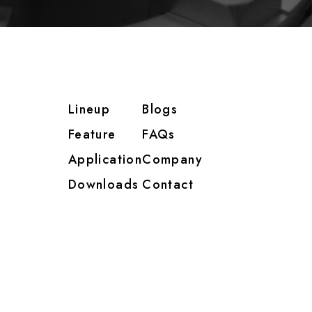
Lineup
Blogs
Feature
FAQs
Application
Company
Downloads
Contact