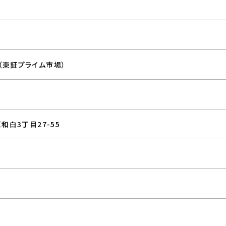
％（東証プライム市場）
区和白3丁目27-55