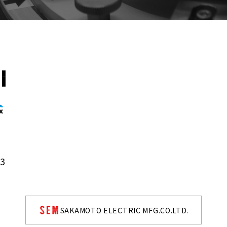
33
SAKAMOTO ELECTRIC
MFG.CO.LTD.