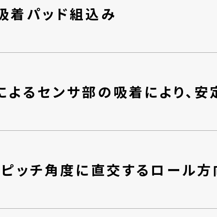
吸着パッド組込み
によるセンサ部の吸着により、安
、ピッチ角度に直交するロール方