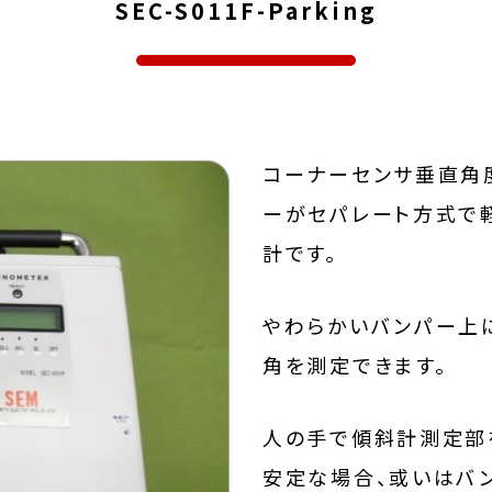
SEC-S011F-Parking
コーナーセンサ垂直角
ーがセパレート方式で
計です。
やわらかいバンパー上
角を測定できます。
人の手で傾斜計測定部
安定な場合、或いはバ