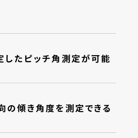
定したピッチ角測定が可能
向の傾き角度を測定できる