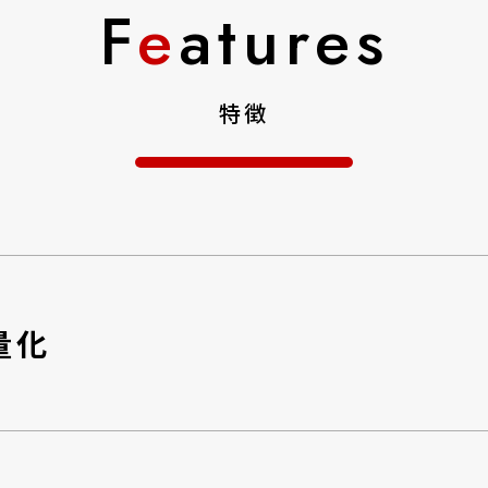
F
e
atures
特徴
量化