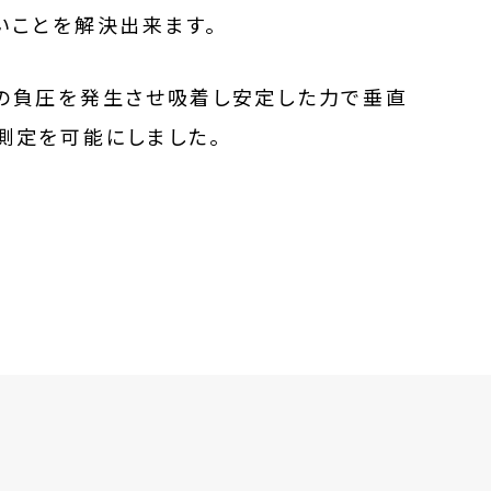
いことを解決出来ます。
の負圧を発生させ吸着し安定した力で垂直
測定を可能にしました。