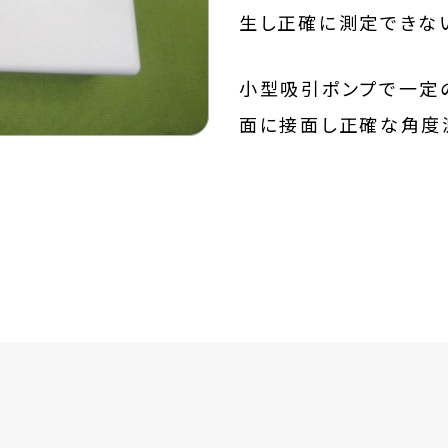
生し正確に測定できな
小型吸引ポンプで一定
面に接面し正確な角度