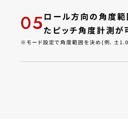
05
ロール方向の角度範
たピッチ角度計測が
※モード設定で角度範囲を決め(例. ±1.