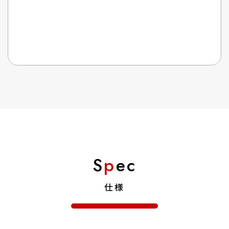
S
p
ec
仕様