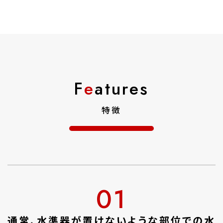
F
e
atures
特徴
01
通常、水準器が置けないような部位での水