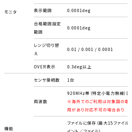
表示範囲
0.0001deg
モニタ
合格範囲設定
0.0001deg
範囲
レンジ切り替
0.01 / 0.001 / 0.0001
え
OVER表示
0.3deg以上
センサ接続数
1台
920MHz帯（特定小電力無線）
周波数
※海外でのご利用は対象国の電
用があり対応不可の場合あり
ファイルに保存（最大15ファイル、
機能
イント／ファイル）