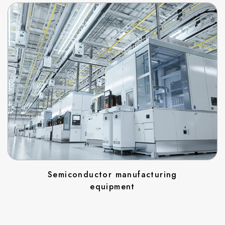
Semiconductor manufacturing
equipment