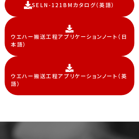
SELN-121BMカタログ（英語）
ウエハー搬送工程アプリケーションノート（日
本語）
ウエハー搬送工程アプリケーションノート（英
語）