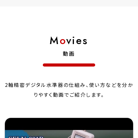
M
o
vies
動画
2軸精密デジタル水準器の仕組み、使い方などを分か
りやすく動画でご紹介します。